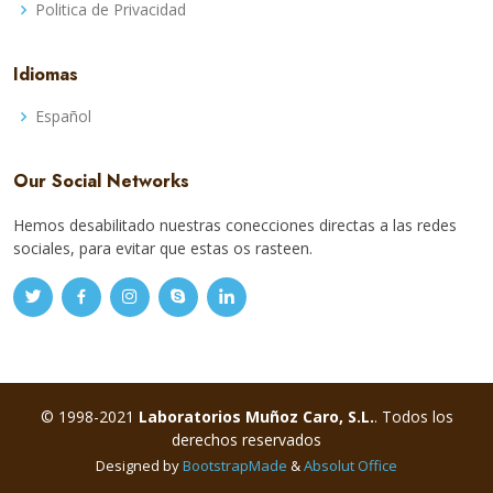
Politica de Privacidad
Idiomas
Español
Our Social Networks
Hemos desabilitado nuestras conecciones directas a las redes
sociales, para evitar que estas os rasteen.
© 1998-2021
Laboratorios Muñoz Caro, S.L.
. Todos los
derechos reservados
Designed by
BootstrapMade
&
Absolut Office